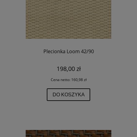
Plecionka Loom 42/90
198,00 zł
Cena netto:
160,98 zł
DO KOSZYKA