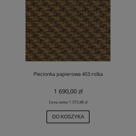
Plecionka papierowa 403 rolka
1 690,00 zł
Cena netto:
1 373,98 zł
DO KOSZYKA