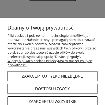
Dbamy o Twoją prywatność
REGULAMIN
Pliki cookies i pokrewne im technologie umożliwiają
poprawne działanie strony i pomagają nam dostosować
ZWROTY
ofertę do Twoich potrzeb. Możesz zaakceptować
wykorzystanie przez nas wszystkich tych plików i przejść
do sklepu lub dostosować użycie plików do swoich
preferencji, wybierając opcję "Dostosuj zgody".
REKLAMACJE
Więcej o plikach cookies przeczytasz w naszej Polityce
prywatności.
O FIRMIE
ZAAKCEPTUJ TYLKO NIEZBĘDNE
DOSTOSUJ ZGODY
ZAAKCEPTUJ WSZYSTKIE