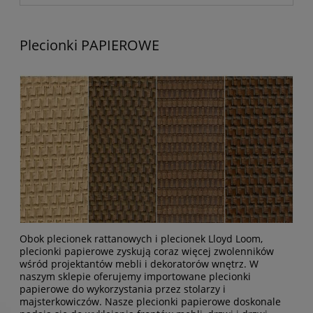
Plecionki PAPIEROWE
Obok
plecionek rattanowych
i
plecionek Lloyd Loom
,
plecionki papierowe zyskują coraz więcej zwolenników
wśród projektantów mebli i dekoratorów wnętrz. W
naszym sklepie oferujemy importowane plecionki
papierowe do wykorzystania przez stolarzy i
majsterkowiczów. Nasze plecionki papierowe doskonale