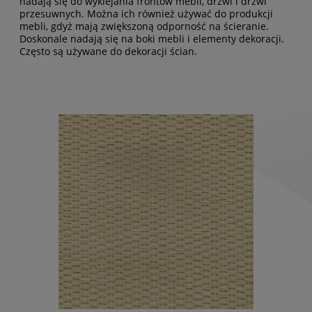
nadają się do wyklejania frontów mebli, drzwi i drzwi
przesuwnych. Można ich również używać do produkcji
mebli, gdyż mają zwiększoną odporność na ścieranie.
Doskonale nadają się na boki mebli i elementy dekoracji.
Często są używane do dekoracji ścian.