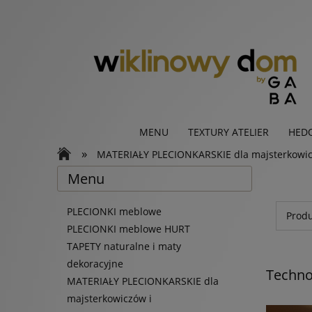
MENU
TEXTURY ATELIER
HED
»
MATERIAŁY PLECIONKARSKIE dla majsterkowicz
Menu
PLECIONKI meblowe
Produ
PLECIONKI meblowe HURT
TAPETY naturalne i maty
dekoracyjne
Techno
MATERIAŁY PLECIONKARSKIE dla
majsterkowiczów i