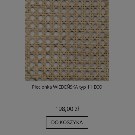
typ 11
Plecionka WIEDEŃSKA typ 11 ECO
Rattan do
198,00 zł
DO KOSZYKA