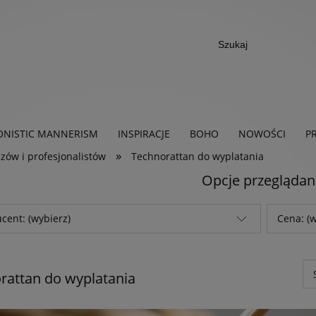
ONISTIC MANNERISM
INSPIRACJE
BOHO
NOWOŚCI
P
»
ów i profesjonalistów
Technorattan do wyplatania
Opcje przeglądan
cent: (wybierz)
Cena: (w
rattan do wyplatania