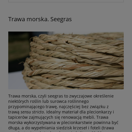
Trawa morska. Seegras
Trawa morska, czyli seegras to zwyczajowe określenie
niektórych roślin lub surowca roślinnego
przypominającego trawę, najczęściej bez związku z
trawą
sensu stricto
. Idealny materiał dla plecionkarzy i
tapicerów zajmujących się renowacją mebli. Trawa
morska wykorzystywana w plecionkarstwie powinna być
długa, a do wypełniania siedzisk krzeseł i foteli (trawa