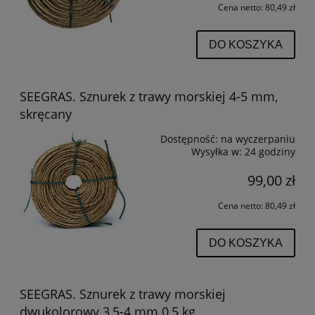
Cena netto:
80,49 zł
DO KOSZYKA
SEEGRAS. Sznurek z trawy morskiej 4-5 mm,
skręcany
Dostępność:
na wyczerpaniu
Wysyłka w:
24 godziny
99,00 zł
Cena netto:
80,49 zł
DO KOSZYKA
SEEGRAS. Sznurek z trawy morskiej
dwukolorowy 3,5-4 mm 0,5 kg