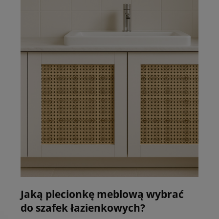
Jaką plecionkę meblową wybrać
do szafek łazienkowych?