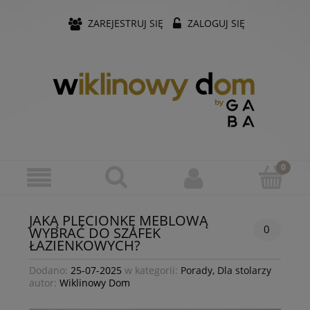
ZAREJESTRUJ SIĘ
ZALOGUJ SIĘ
JAKĄ PLECIONKĘ MEBLOWĄ
0
WYBRAĆ DO SZAFEK
ŁAZIENKOWYCH?
Dodano:
25-07-2025
w kategorii:
Porady
,
Dla stolarzy
autor:
Wiklinowy Dom