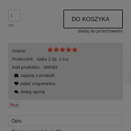
DO KOSZYKA
szt.
dodaj do przechowalni
Ocena:
Producent:
Gaba 2 Sp. z o.o.
Kod produktu:
000582
zapytaj o produkt
poleć znajomemu
dodaj opinię
Opis