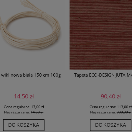
wiklinowa biała 150 cm 100g
Tapeta ECO-DESIGN JUTA M
14,50 zł
90,40 zł
Cena regularna:
17,00 zł
Cena regularna:
113,00 zł
Najniższa cena:
14,50 zł
Najniższa cena:
980,00 zł
DO KOSZYKA
DO KOSZYKA