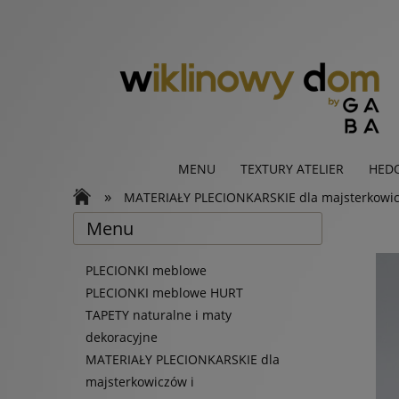
MENU
TEXTURY ATELIER
HED
»
MATERIAŁY PLECIONKARSKIE dla majsterkowicz
Menu
PLECIONKI meblowe
PLECIONKI meblowe HURT
TAPETY naturalne i maty
dekoracyjne
MATERIAŁY PLECIONKARSKIE dla
majsterkowiczów i