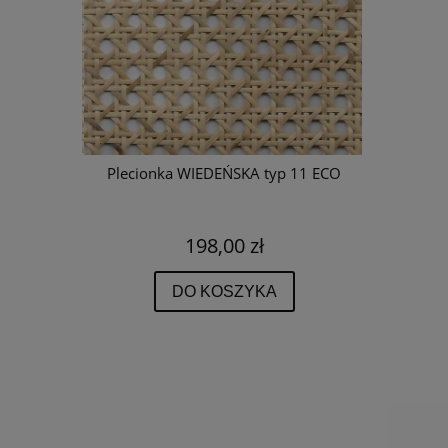
typ 11
Plecionka WIEDEŃSKA typ 11 ECO
Rattan do
198,00 zł
DO KOSZYKA