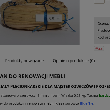
Ocena:
Produc
Kod pr
Produkty powiązane
Opinie o produkcie (0)
AN DO RENOWACJI MEBLI
IAŁY PLECIONKARSKIE DLA MAJSTERKOWICZÓW I PROF
attanowa o szerokości 6 mm z licem. Wiązka 0,25 kg. Taśma
bardzo
y do produkcji i renowacji mebli. Klasa surowca
Blue Tie
.