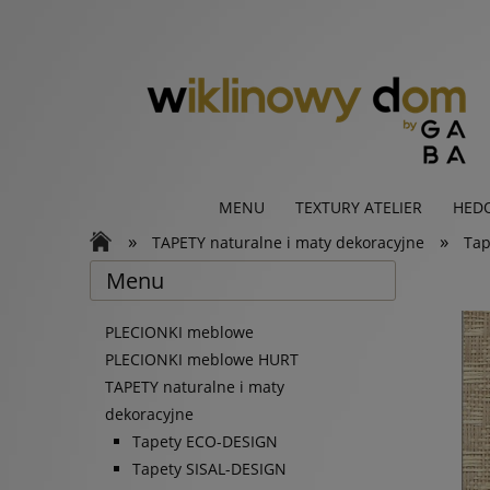
MENU
TEXTURY ATELIER
HED
»
»
TAPETY naturalne i maty dekoracyjne
Tap
Menu
PLECIONKI meblowe
PLECIONKI meblowe HURT
TAPETY naturalne i maty
dekoracyjne
Tapety ECO-DESIGN
Tapety SISAL-DESIGN