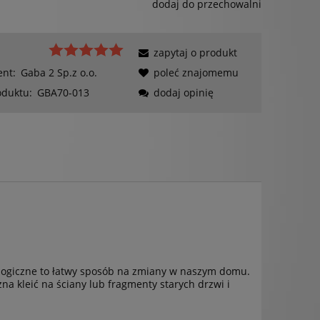
dodaj do przechowalni
zapytaj o produkt
ent:
Gaba 2 Sp.z o.o.
poleć znajomemu
oduktu:
GBA70-013
dodaj opinię
ologiczne to łatwy sposób na zmiany w naszym domu.
na kleić na ściany lub fragmenty starych drzwi i