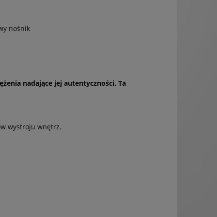
wy nośnik
ężenia nadające jej autentyczności. Ta
ów wystroju wnętrz.