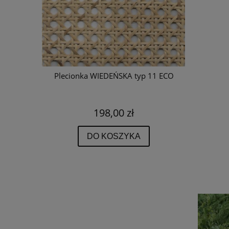
typ 11
Plecionka WIEDEŃSKA typ 11 ECO
Rattan do
198,00 zł
DO KOSZYKA