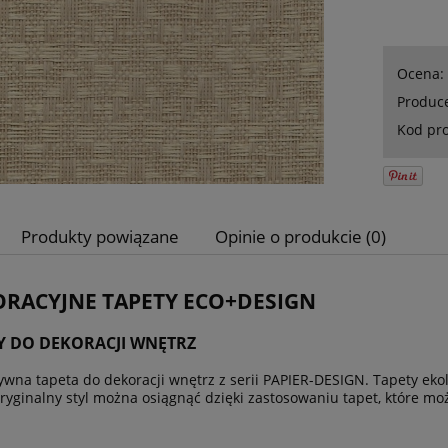
Ocena:
Produc
Kod pr
Produkty powiązane
Opinie o produkcie (0)
RACYJNE TAPETY ECO+DESIGN
Y DO DEKORACJI WNĘTRZ
ywna tapeta do dekoracji wnętrz z serii PAPIER-DESIGN. Tapety ek
ryginalny styl można osiągnąć dzięki zastosowaniu tapet, które moż