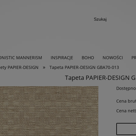
ONISTIC MANNERISM
INSPIRACJE
BOHO
NOWOŚCI
P
»
ety PAPIER-DESIGN
Tapeta PAPIER-DESIGN GBA70-013
Tapeta PAPIER-DESIGN 
Dostępno
Cena brut
Cena nett