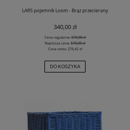
LARS pojemnik Loom - Brąz przecierany
340,00 zł
Cena regularna:
670,00 zł
Najniższa cena:
670,00 zł
Cena netto:
276,42 zł
DO KOSZYKA