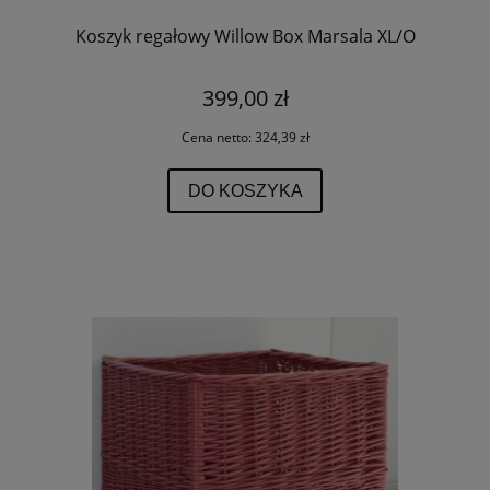
Koszyk regałowy Willow Box Marsala XL/O
399,00 zł
Cena netto:
324,39 zł
DO KOSZYKA