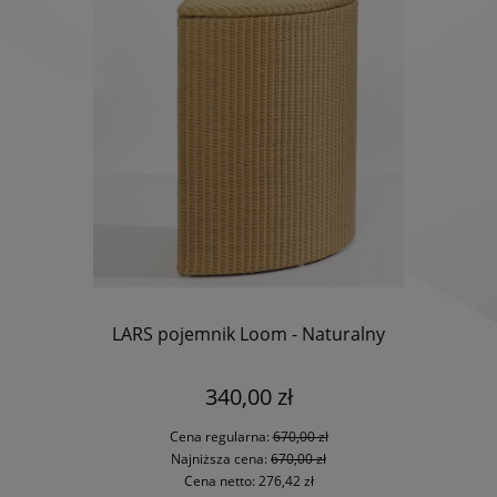
LARS pojemnik Loom - Naturalny
340,00 zł
Cena regularna:
670,00 zł
Najniższa cena:
670,00 zł
Cena netto:
276,42 zł