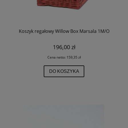
Koszyk regałowy Willow Box Marsala 1M/O
196,00 zł
Cena netto:
159,35 zł
DO KOSZYKA