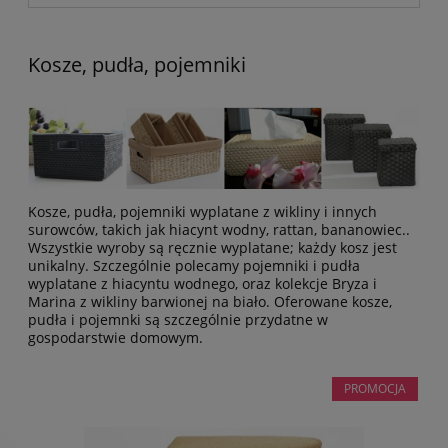
Kosze, pudła, pojemniki
Kosze, pudła, pojemniki wyplatane z wikliny i innych
surowców, takich jak hiacynt wodny, rattan, bananowiec..
Wszystkie wyroby są ręcznie wyplatane; każdy kosz jest
unikalny. Szczególnie polecamy pojemniki i pudła
wyplatane z hiacyntu wodnego, oraz kolekcje Bryza i
Marina z wikliny barwionej na biało. Oferowane kosze,
pudła i pojemnki są szczególnie przydatne w
gospodarstwie domowym.
PROMOCJA