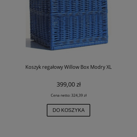
Koszyk regałowy Willow Box Modry XL
399,00 zł
Cena netto:
324,39 zł
DO KOSZYKA