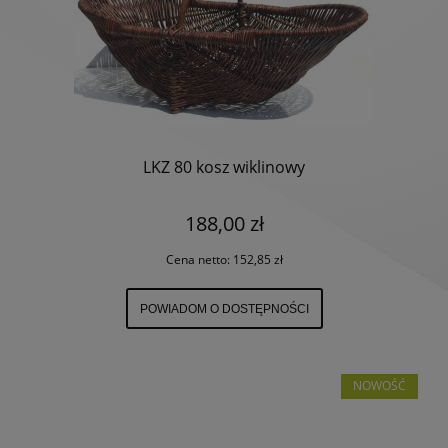
LKZ 80 kosz wiklinowy
188,00 zł
Cena netto:
152,85 zł
POWIADOM O DOSTĘPNOŚCI
NOWOŚĆ