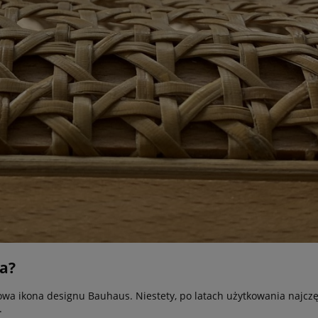
ca?
wa ikona designu Bauhaus. Niestety, po latach użytkowania najczę
.