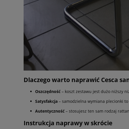
Dlaczego warto naprawić Cesca sa
Oszczędność
– koszt zestawu jest dużo niższy ni
Satysfakcja
– samodzielna wymiana plecionki to p
Autentyczność
– stosujesz ten sam rodzaj ratta
Instrukcja naprawy w skrócie