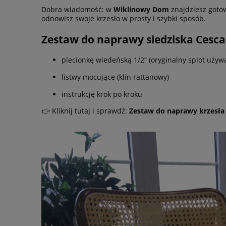
Dobra wiadomość: w
Wiklinowy Dom
znajdziesz got
odnowisz swoje krzesło w prosty i szybki sposób.
Zestaw do naprawy siedziska Cesca
plecionkę wiedeńską 1/2” (oryginalny splot używ
listwy mocujące (klin rattanowy)
instrukcję krok po kroku
👉 Kliknij tutaj i sprawdź:
Zestaw do naprawy krzesła