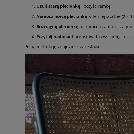
Usuń starą plecionkę
i oczyść ramkę
Namocz nową plecionkę
w letniej wodzie (20–3
Rozciągnij plecionkę
na ramce i zamocuj za pomo
Przytnij nadmiar
i pozostaw do wyschnięcia – ra
Pełną instrukcję znajdziesz w zestawie.