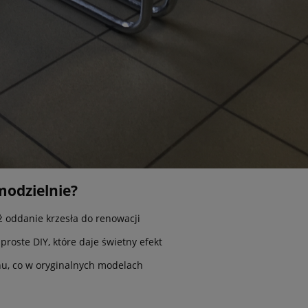
modzielnie?
ż oddanie krzesła do renowacji
roste DIY, które daje świetny efekt
nu, co w oryginalnych modelach