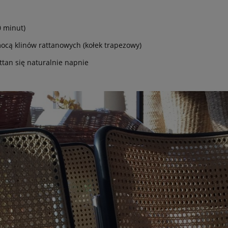
0 minut)
cą klinów rattanowych (kołek trapezowy)
ttan się naturalnie napnie