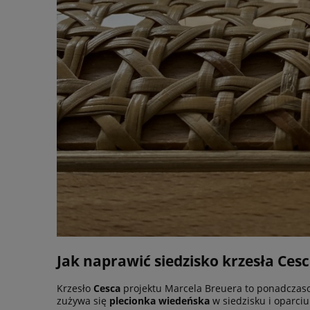
Jak naprawić siedzisko krzesła Ces
Krzesło
Cesca
projektu Marcela Breuera to ponadczaso
zużywa się
plecionka wiedeńska
w siedzisku i oparciu